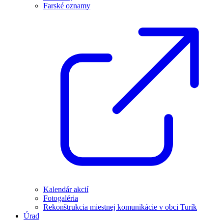
Farské oznamy
Kalendár akcií
Fotogaléria
Rekonštrukcia miestnej komunikácie v obci Turík
Úrad