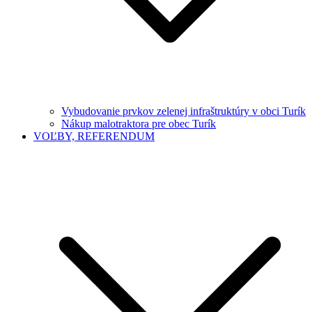
Vybudovanie prvkov zelenej infraštruktúry v obci Turík
Nákup malotraktora pre obec Turík
VOĽBY, REFERENDUM