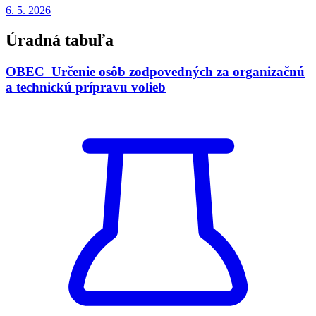
6. 5.
2026
Úradná tabuľa
OBEC_Určenie osôb zodpovedných za organizačnú
a technickú prípravu volieb