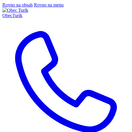
Rovno na obsah
Rovno na menu
Obec
Turík