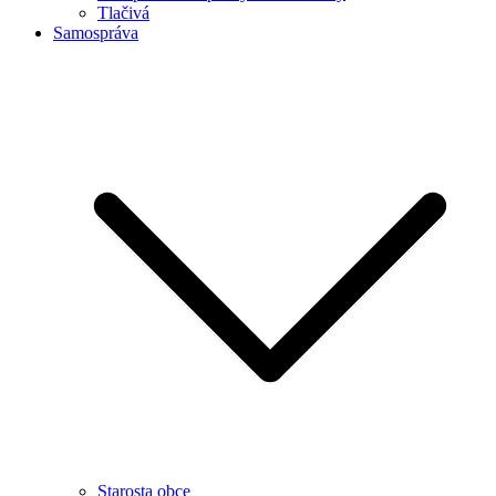
Tlačivá
Samospráva
Starosta obce