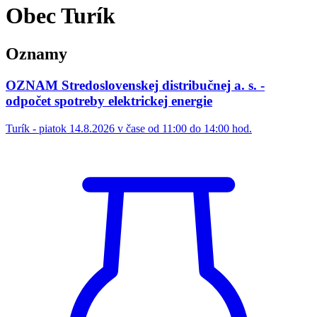
Obec Turík
Oznamy
OZNAM Stredoslovenskej distribučnej a. s. -
odpočet spotreby elektrickej energie
Turík - piatok 14.8.2026 v čase od 11:00 do 14:00 hod.