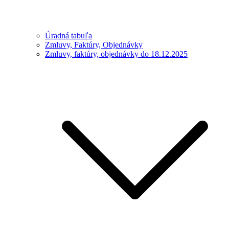
Úradná tabuľa
Zmluvy, Faktúry, Objednávky
Zmluvy, faktúry, objednávky do 18.12.2025