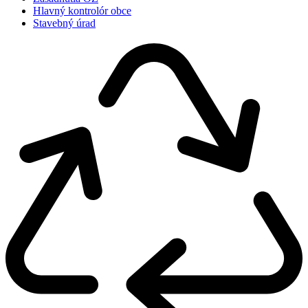
Hlavný kontrolór obce
Stavebný úrad