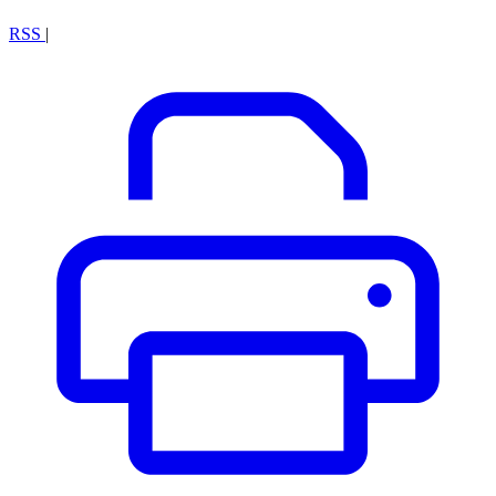
RSS
|