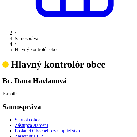
/
Samospráva
/
Hlavný kontrolór obce
Hlavný kontrolór obce
Bc. Dana Havlanová
E-mail:
Samospráva
Starosta obce
Zástupca starostu
Poslanci Obecného zastupiteľstva
Zasadnutia OZ