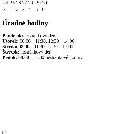
24
25
26
27
28
29
30
31
1
2
3
4
5
6
Úradné hodiny
Pondelok:
nestránkový deň
Utorok:
08:00 – 11:30, 12:30 – 14:00
Streda:
08:00 – 11:30, 12:30 – 17:00
Štvrtok:
nestránkový deň
Piatok:
08:00 – 11:30 nestránkové hodiny