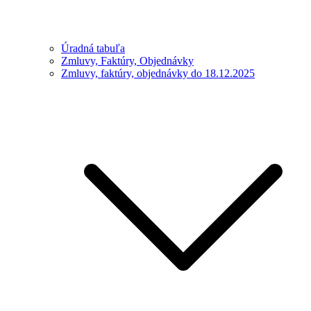
Úradná tabuľa
Zmluvy, Faktúry, Objednávky
Zmluvy, faktúry, objednávky do 18.12.2025