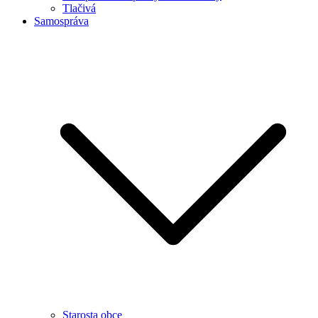
Tlačivá
Samospráva
Starosta obce