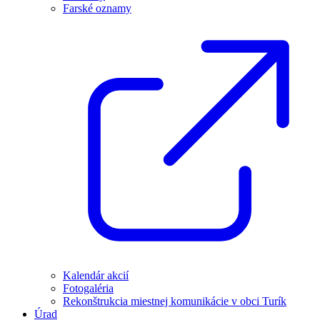
Farské oznamy
Kalendár akcií
Fotogaléria
Rekonštrukcia miestnej komunikácie v obci Turík
Úrad