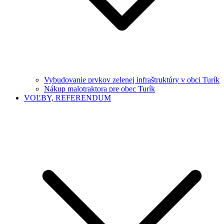
Vybudovanie prvkov zelenej infraštruktúry v obci Turík
Nákup malotraktora pre obec Turík
VOĽBY, REFERENDUM