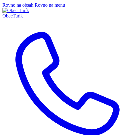
Rovno na obsah
Rovno na menu
Obec
Turík