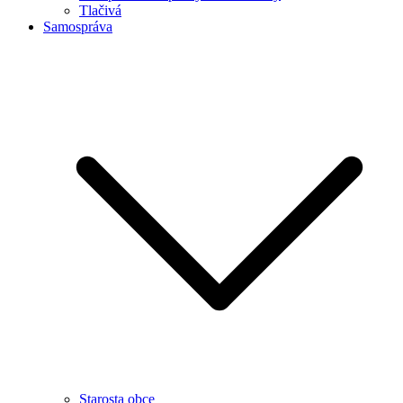
Tlačivá
Samospráva
Starosta obce