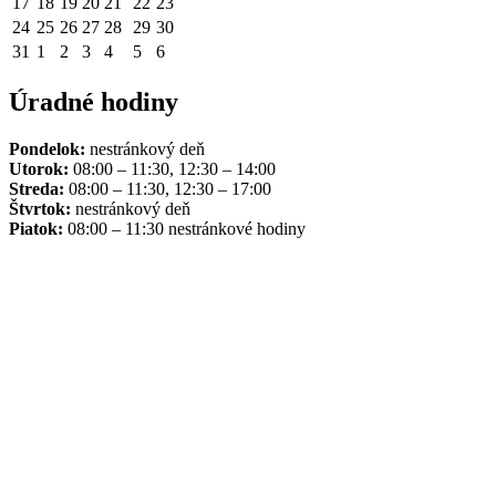
17
18
19
20
21
22
23
24
25
26
27
28
29
30
31
1
2
3
4
5
6
Úradné hodiny
Pondelok:
nestránkový deň
Utorok:
08:00 – 11:30, 12:30 – 14:00
Streda:
08:00 – 11:30, 12:30 – 17:00
Štvrtok:
nestránkový deň
Piatok:
08:00 – 11:30 nestránkové hodiny