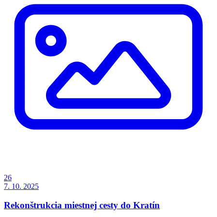
26
7. 10. 2025
Rekonštrukcia miestnej cesty do Kratín