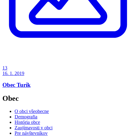
13
16. 1. 2019
Obec Turík
Obec
O obci všeobecne
Demografia
História obce
Zaujímavosti v obci
Pre návštevníkov