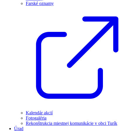
Farské oznamy
Kalendár akcií
Fotogaléria
Rekonštrukcia miestnej komunikácie v obci Turík
Úrad