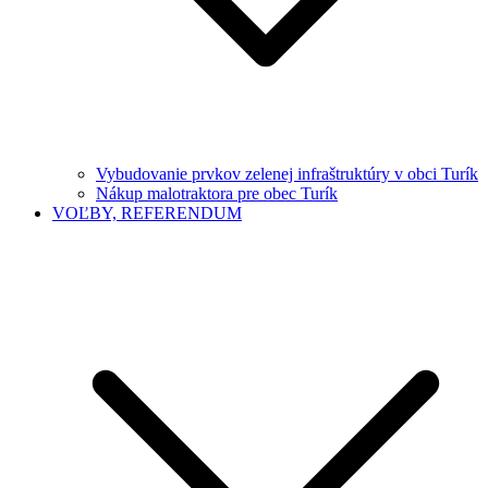
Vybudovanie prvkov zelenej infraštruktúry v obci Turík
Nákup malotraktora pre obec Turík
VOĽBY, REFERENDUM