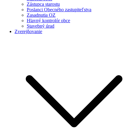
Zástupca starostu
Poslanci Obecného zastupiteľstva
Zasadnutia OZ
Hlavný kontrolór obce
Stavebný úrad
Zverejňovanie