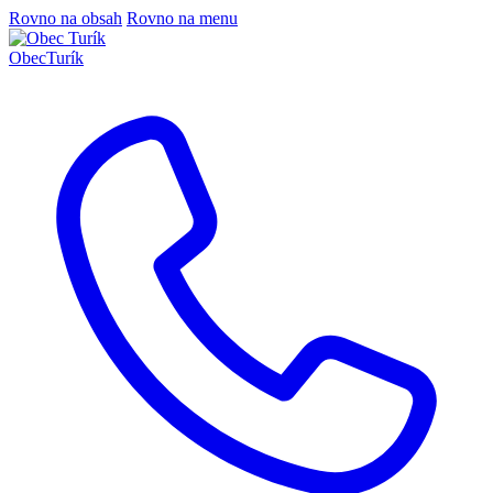
Rovno na obsah
Rovno na menu
Obec
Turík