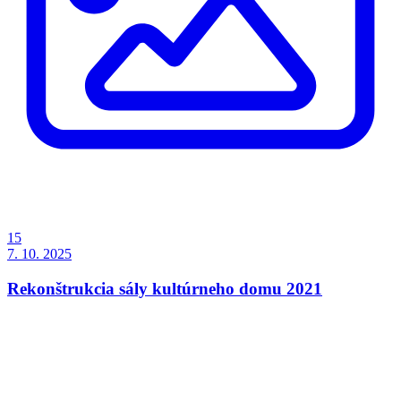
15
7. 10. 2025
Rekonštrukcia sály kultúrneho domu 2021