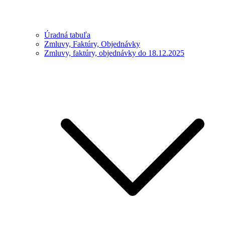
Úradná tabuľa
Zmluvy, Faktúry, Objednávky
Zmluvy, faktúry, objednávky do 18.12.2025