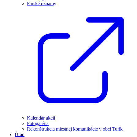
Farské oznamy
Kalendár akcií
Fotogaléria
Rekonštrukcia miestnej komunikácie v obci Turík
Úrad