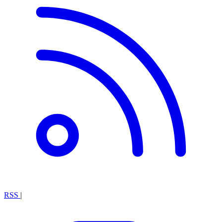
RSS
|