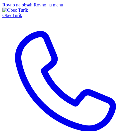
Rovno na obsah
Rovno na menu
Obec
Turík