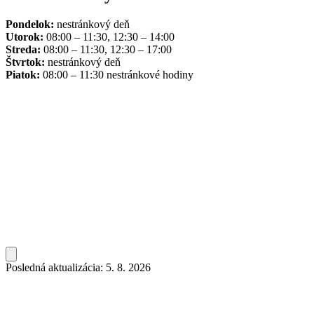
Pondelok:
nestránkový deň
Utorok:
08:00 – 11:30, 12:30 – 14:00
Streda:
08:00 – 11:30, 12:30 – 17:00
Štvrtok:
nestránkový deň
Piatok:
08:00 – 11:30 nestránkové hodiny
Posledná aktualizácia: 5. 8. 2026