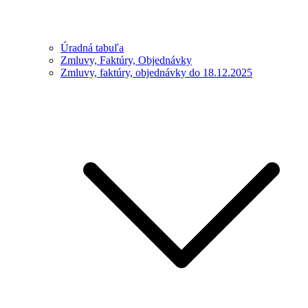
Úradná tabuľa
Zmluvy, Faktúry, Objednávky
Zmluvy, faktúry, objednávky do 18.12.2025