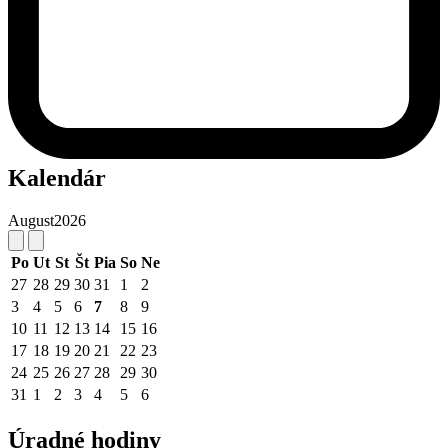
Kalendár
August
2026
Po
Ut
St
Št
Pia
So
Ne
27
28
29
30
31
1
2
3
4
5
6
7
8
9
10
11
12
13
14
15
16
17
18
19
20
21
22
23
24
25
26
27
28
29
30
31
1
2
3
4
5
6
Úradné hodiny