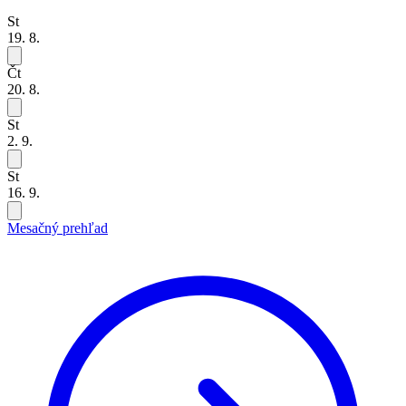
St
19. 8.
Čt
20. 8.
St
2. 9.
St
16. 9.
Mesačný prehľad