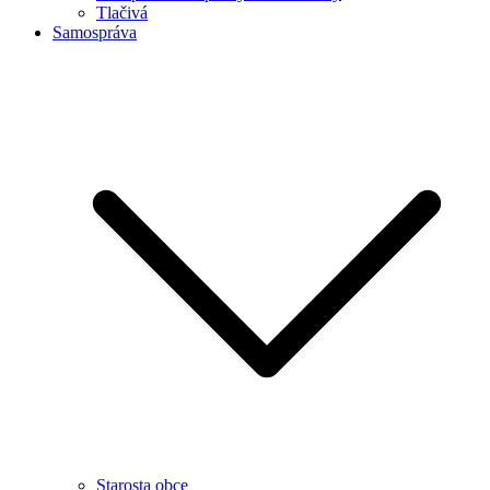
Tlačivá
Samospráva
Starosta obce