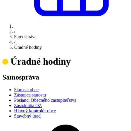
/
Samospráva
/
Úradné hodiny
Úradné hodiny
Samospráva
Starosta obce
Zástupca starostu
Poslanci Obecného zastupiteľstva
Zasadnutia OZ
Hlavný kontrolór obce
Stavebný úrad