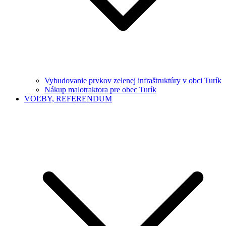
Vybudovanie prvkov zelenej infraštruktúry v obci Turík
Nákup malotraktora pre obec Turík
VOĽBY, REFERENDUM